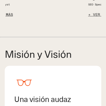
SEO Specialist
S
VER MÁS
Misión y Visión
Una visión audaz