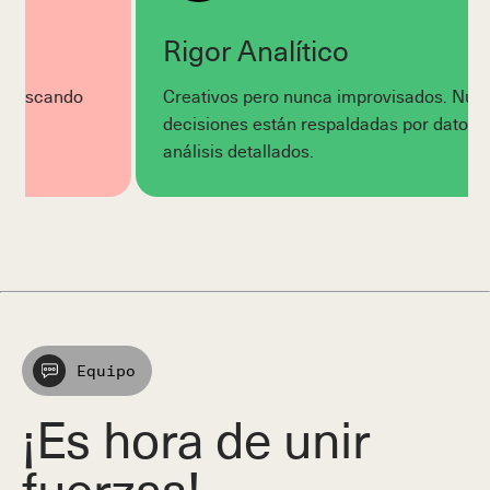
Rigor Analítico
do
Creativos pero nunca improvisados. Nuestras
decisiones están respaldadas por datos sólidos y
análisis detallados.
Equipo
¡Es hora de unir
fuerzas!