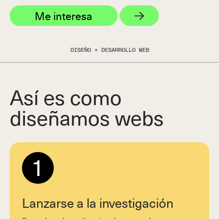
Me interesa
DISEÑO + DESARROLLO WEB
Así es como
diseñamos webs
1
Lanzarse a la investigación