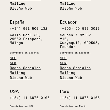
Mailing
Mailing
Diseño Web
Diseño Web
España
Ecuador
(+34) 951 506 132
(+593) 99 533 3013
Calle Real 59,
Sauces 7 Mz C2
29680 Estepona,
V16,
Málaga
Guayaquil, 090503,
Ecuador
Servicios en España:
Servicios en Ecuador:
SEO
SEO
SEM
SEM
Redes Sociales
Redes Sociales
Mailing
Mailing
Diseño Web
Diseño Web
USA
Perú
(+54) 11 6876 0106
(+54) 11 6876 0106
Servicios en USA:
Servicios en Perú: